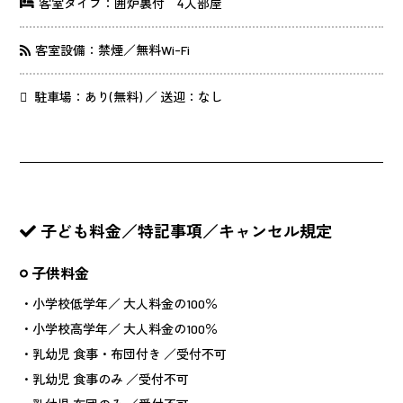
客室タイプ：囲炉裏付 4人部屋
客室設備：禁煙／無料Wi-Fi
駐車場：あり(無料) ／ 送迎：なし
子ども料金／特記事項／キャンセル規定
子供料金
・小学校低学年／ 大人料金の100％
・小学校高学年／ 大人料金の100％
・乳幼児 食事・布団付き ／受付不可
・乳幼児 食事のみ ／受付不可