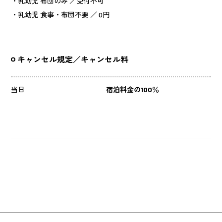
・乳幼児 布団のみ ／受付不可
・乳幼児 食事・布団不要 ／ 0円
キャンセル規定／キャンセル料
当日
宿泊料金の100％