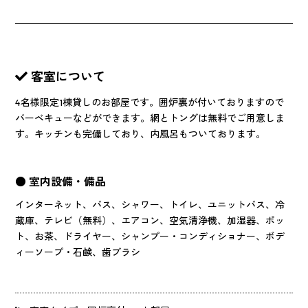
客室について
4名様限定1棟貸しのお部屋です。囲炉裏が付いておりますので
バーベキューなどができます。網とトングは無料でご用意しま
す。キッチンも完備しており、内風呂もついております。
● 室内設備・備品
インターネット、バス、シャワー、トイレ、ユニットバス、冷
蔵庫、テレビ（無料）、エアコン、空気清浄機、加湿器、ポッ
ト、お茶、ドライヤー、シャンプー・コンディショナー、ボデ
ィーソープ・石鹸、歯ブラシ