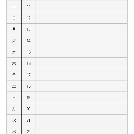
土
11
日
12
月
13
火
14
水
15
木
16
金
17
土
18
日
19
月
20
火
21
水
22