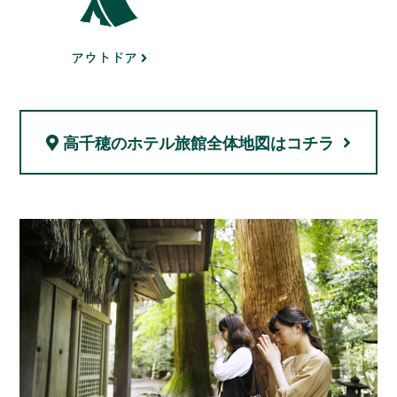
アウトドア
高千穂のホテル旅館
全体地図はコチラ