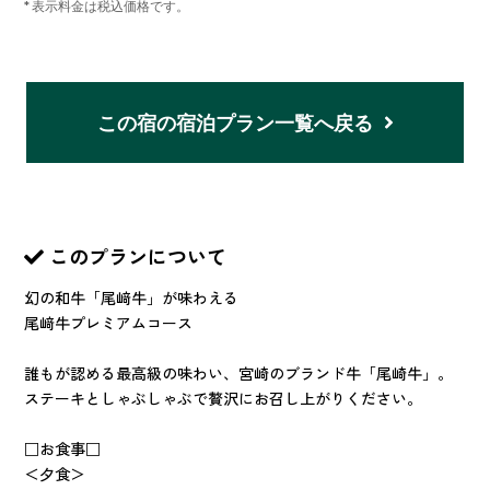
* 表示料金は税込価格です。
この宿の宿泊プラン一覧へ戻る
このプランについて
幻の和牛「尾﨑牛」が味わえる
尾﨑牛プレミアムコース
誰もが認める最高級の味わい、宮崎のブランド牛「尾崎牛」。
ステーキとしゃぶしゃぶで贅沢にお召し上がりください。
□お食事□
＜夕食＞