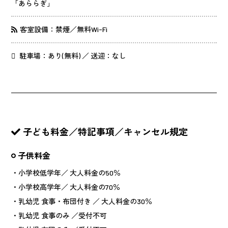
「あららぎ」
客室設備：禁煙／無料Wi-Fi
駐車場：あり(無料) ／ 送迎：なし
子ども料金／特記事項／キャンセル規定
子供料金
・小学校低学年／ 大人料金の50％
・小学校高学年／ 大人料金の70％
・乳幼児 食事・布団付き ／ 大人料金の30％
・乳幼児 食事のみ ／受付不可