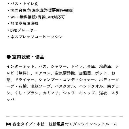
・バス・トイレ別
・洗面台独立(温水洗浄暖房便座完備)
・Wi-Fi無料接続/有線LAN対応可
・加湿空気清浄機
・DVDプレーヤー
・ネスプレッソコーヒーマシン
● 室内設備・備品
インターネット、バス、シャワー、トイレ、金庫、冷蔵庫、テ
レビ（無料）、エアコン、空気清浄機、加湿器、ポット、お
茶、ドライヤー、シャンプー・コンディショナー、ボディーソ
ープ・石鹸、洗顔ソープ、バスタオル、ハンドタオル、歯ブラ
シ、くし・ブラシ、カミソリ、シャワーキャップ、浴衣、スリ
ッパ
客室タイプ：本館｜総檜風呂付モダンツインベットルーム