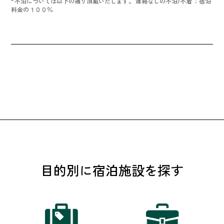
* 不泊については以下の通り頂戴いたします。 連絡なしの不泊/不着 ：宿泊
料金の１００％
目的別に宿泊施設を探す