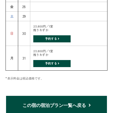
金
28
土
29
23,800円／1室
残りわずか
日
30
予約する
23,800円／1室
残りわずか
月
31
予約する
* 表示料金は税込価格です。
この宿の宿泊プラン一覧へ戻る