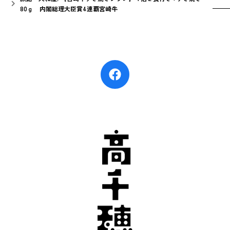
80ｇ 内閣総理大臣賞4連覇宮崎牛