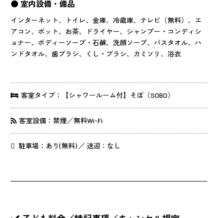
● 室内設備・備品
インターネット、トイレ、金庫、冷蔵庫、テレビ（無料）、エ
アコン、ポット、お茶、ドライヤー、シャンプー・コンディシ
ョナー、ボディーソープ・石鹸、洗顔ソープ、バスタオル、ハ
ンドタオル、歯ブラシ、くし・ブラシ、カミソリ、浴衣
客室タイプ：【シャワールーム付】そぼ（SOBO）
客室設備：禁煙／無料Wi-Fi
駐車場：あり(無料) ／ 送迎：なし
子ども料金／特記事項／キャンセル規定