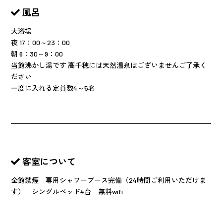
風呂
大浴場
夜 17：00～23：00
朝 6：30～9：00
当館沸かし湯です 高千穂には天然温泉はございませんご了承く
ださい
一度に入れる定員数4～5名
客室について
全館禁煙 専用シャワーブース完備（24時間ご利用いただけま
す） シングルベッド4台 無料wifi