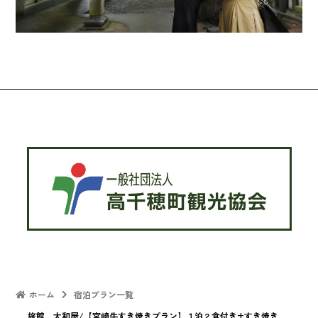
ホーム
宿泊プラン一覧
旅館 大和屋/【宮崎牛すき焼きプラン】１泊２食付き+すき焼き