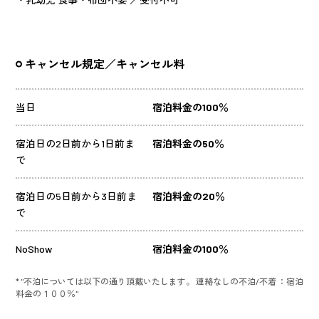
キャンセル規定／キャンセル料
当日
宿泊料金の100％
宿泊日の2日前から1日前ま
宿泊料金の50％
で
宿泊日の5日前から3日前ま
宿泊料金の20％
で
NoShow
宿泊料金の100％
* "不泊については以下の通り頂戴いたします。 連絡なしの不泊/不着 ：宿泊
料金の１００％"