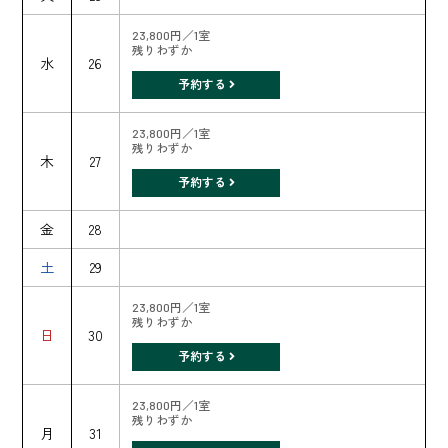
23,800円／1室
残りわずか
水
26
予約する
23,800円／1室
残りわずか
木
27
予約する
金
28
土
29
23,800円／1室
残りわずか
日
30
予約する
23,800円／1室
残りわずか
月
31