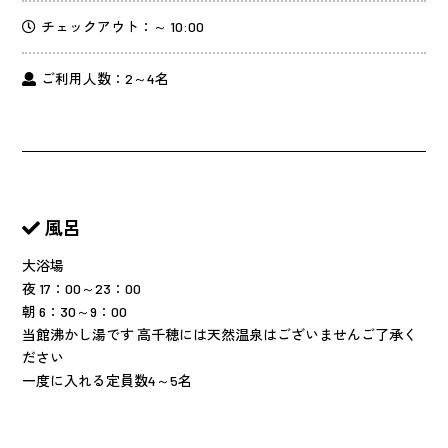
チェックアウト：～ 10:00
ご利用人数：2～4名
風呂
大浴場
夜 17：00～23：00
朝 6：30～9：00
当館沸かし湯です 高千穂には天然温泉はございませんご了承く
ださい
一度に入れる定員数4～5名