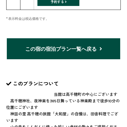
予約する
* 表示料金は税込価格です。
この宿の宿泊プラン一覧へ戻る
このプランについて
当館は高千穂町の中心にございます
高千穂神社、夜神楽を365日舞っている神楽殿まで徒歩10分の
位置にございます
神話の里 高千穂の旅館「大和屋」の自慢は、田舎料理でござ
います
山の幸をふんだんに使った珍しい食材の数々をご堪能くださ