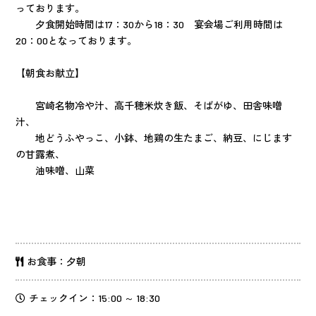
っております。
夕食開始時間は17：30から18：30 宴会場ご利用時間は
20：00となっております。
【朝食お献立】
宮崎名物冷や汁、高千穂米炊き飯、そばがゆ、田舎味噌
汁、
地どうふやっこ、小鉢、地鶏の生たまご、納豆、にじます
の甘露煮、
油味噌、山菜
お食事：夕朝
チェックイン：15:00 ～ 18:30