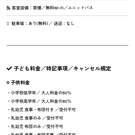
客室設備：禁煙／無料Wi-Fi／ユニットバス
駐車場：あり(無料) ／ 送迎：なし
子ども料金／特記事項／キャンセル規定
子供料金
・小学校低学年／ 大人料金の80％
・小学校高学年／ 大人料金の80％
・乳幼児 食事・布団付き ／受付不可
・乳幼児 食事のみ ／受付不可
・乳幼児 布団のみ ／受付不可
・乳幼児 食事・布団不要 ／受付不可