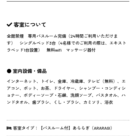
客室について
全館禁煙 専用バスルーム完備（24時間ご利用いただけま
す） シングルベッド3台（4名様でのご利用の際は、エキスト
ラベッド1台設置） 無料wifi マッサージ器付
● 室内設備・備品
インターネット、トイレ、金庫、冷蔵庫、テレビ（無料）、エ
アコン、ポット、お茶、ドライヤー、シャンプー・コンディシ
ョナー、ボディーソープ・石鹸、洗顔ソープ、バスタオル、ハ
ンドタオル、歯ブラシ、くし・ブラシ、カミソリ、浴衣
客室タイプ：【バスルーム付】あららぎ（ARARAGI）