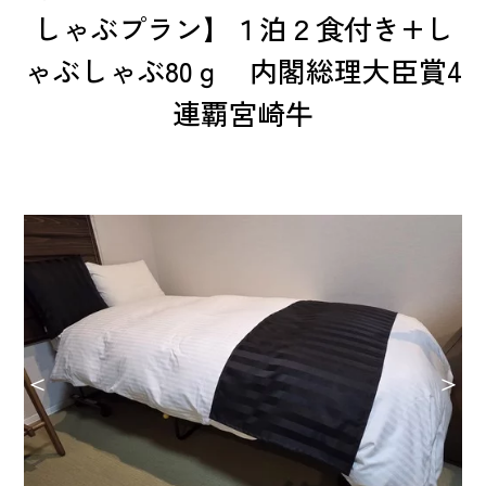
しゃぶプラン】１泊２食付き+し
ゃぶしゃぶ80ｇ 内閣総理大臣賞4
連覇宮崎牛