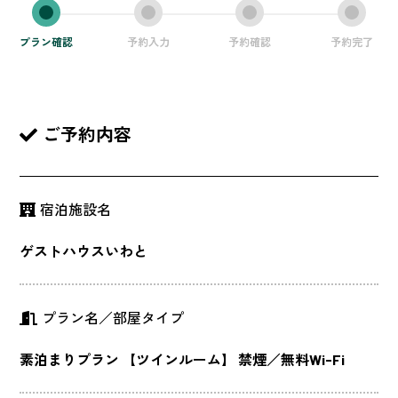
プラン確認
予約入力
予約確認
予約完了
ご予約内容
宿泊施設名
ゲストハウスいわと
プラン名／部屋タイプ
素泊まりプラン 【ツインルーム】 禁煙／無料Wi-Fi