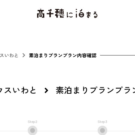
スいわと
素泊まりプランプラン内容確認
ウスいわと
素泊まりプランプラ
Step2
Step3