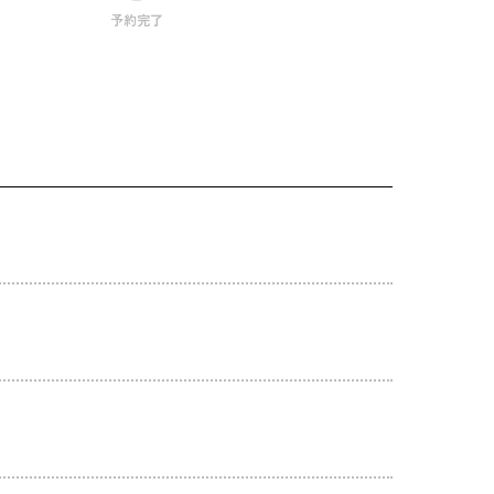
n
予約完了