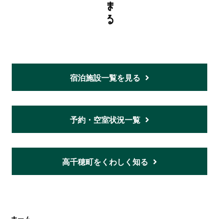
宿泊施設一覧を見る
予約・空室状況一覧
高千穂町をくわしく知る
ホーム