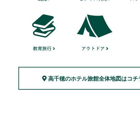
教育旅行
アウトドア
高千穂のホテル旅館
全体地図はコチ