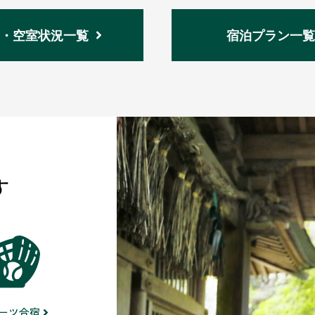
・空室状況一覧
宿泊プラン一覧
す
ーツ合宿