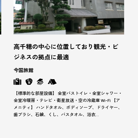
高千穂の中心に位置しており観光・ビ
ジネスの拠点に最適
今国旅館
【標準的な部屋設備】 全室バストイレ・全室シャワー・
全室冷暖房・テレビ・衛星放送・空の冷蔵庫 Wi-Fi 【ア
メニティ】 ハンドタオル、ボディソープ、ドライヤー、
歯ブラシ、石鹸、くし、バスタオル、浴衣…