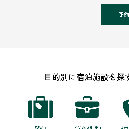
予約
目的別に宿泊施設を探
観光
ビジネス利用
スポ