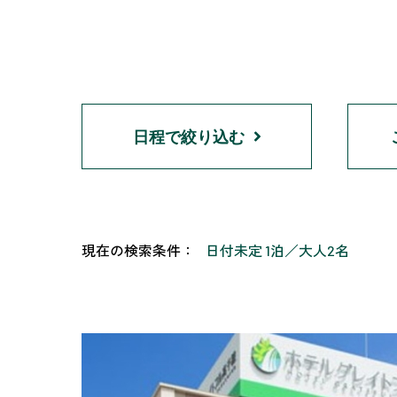
日程で絞り込む
現在の検索条件：
日付未定 1泊
大人2名