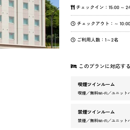
チェックイン：15:00 ～ 24
チェックアウト：～ 10:0
ご利用人数：1～2名
このプランに対応す
喫煙ツインルーム
喫煙／無料Wi-Fi／ユニットバ
禁煙ツインルーム
禁煙／無料Wi-Fi／ユニットバ