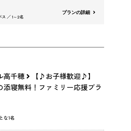
プランの詳細
ス ／ 1～2名
ル高千穂
【♪お子様歓迎♪】
の添寝無料！ファミリー応援プラ
とな1名