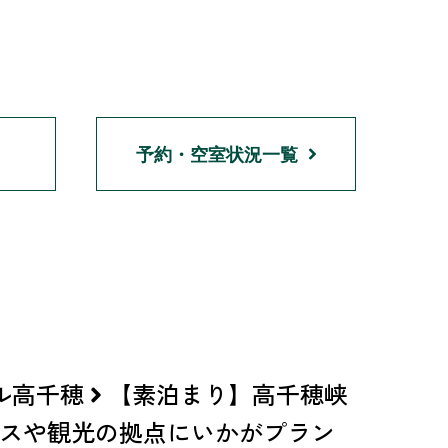
n
予約・空室状況一覧
ル高千穂
【素泊まり】高千穂峡
ジネスや観光の拠点にいかがプラン