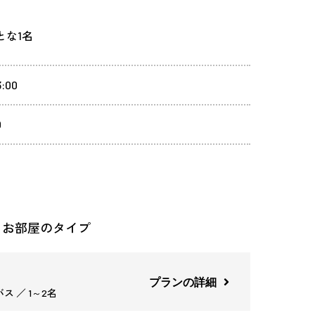
とな1名
:00
0
るお部屋のタイプ
プランの詳細
ス ／ 1～2名