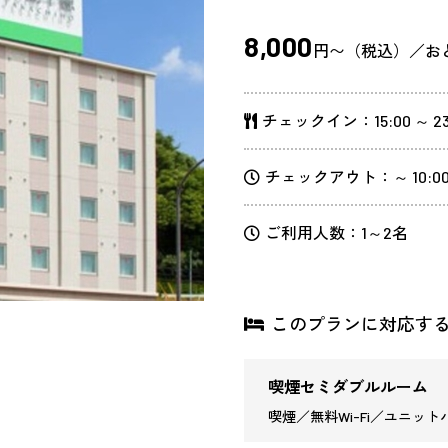
8,000
円〜（税込）／お
チェックイン：15:00 ～ 23
チェックアウト：～ 10:0
ご利用人数：1～2名
このプランに対応す
喫煙セミダブルルーム
喫煙／無料Wi-Fi／ユニットバ