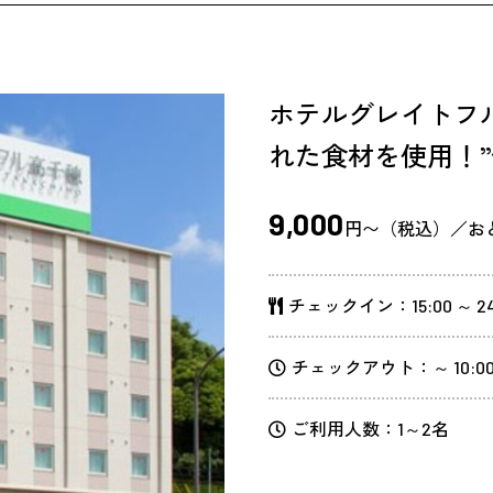
ホテルグレイトフ
れた食材を使用！”
9,000
円〜（税込）／お
チェックイン：15:00 ～ 24
チェックアウト：～ 10:0
ご利用人数：1～2名