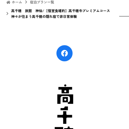
ホーム
宿泊プラン一覧
高千穂 旅館 神仙/【個室食確約】高千穂牛プレミアムコース
神々が住まう高千穂の隠れ宿で非日常体験