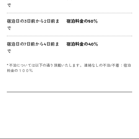
で
宿泊日の3日前から2日前ま
宿泊料金の50％
で
宿泊日の7日前から4日前ま
宿泊料金の40％
で
* 不泊については以下の通り頂戴いたします。 連絡なしの不泊/不着 ：宿泊
料金の１００％