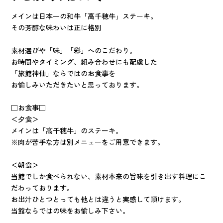
メインは日本一の和牛「高千穂牛」ステーキ。
その芳醇な味わいは正に格別
素材選びや「味」「彩」へのこだわり。
お時間やタイミング、組み合わせにも配慮した
「旅館神仙」ならではのお食事を
お愉しみいただきたいと思っております。
□お食事□
＜夕食＞
メインは「高千穂牛」のステーキ。
※肉が苦手な方は別メニューをご用意できます。
＜朝食＞
当館でしか食べられない、素材本来の旨味を引き出す料理にこ
だわっております。
お出汁ひとつとっても他とは違うと実感して頂けます。
当館ならではの味をお愉しみ下さい。