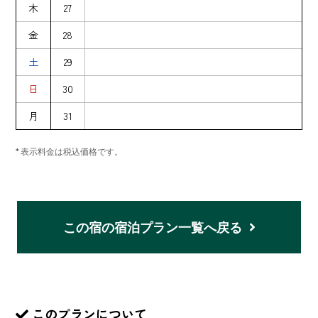
木
27
金
28
土
29
日
30
月
31
* 表示料金は税込価格です。
この宿の宿泊プラン一覧へ戻る
このプランについて