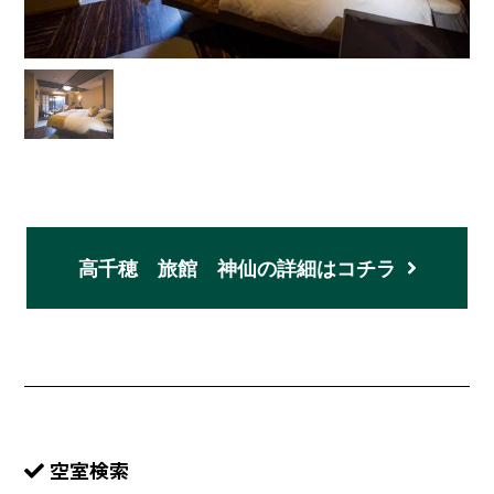
高千穂 旅館 神仙の詳細はコチラ
空室検索