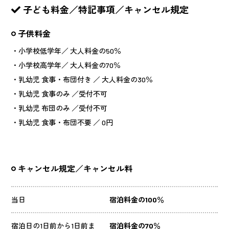
子ども料金／特記事項／キャンセル規定
子供料金
・小学校低学年／ 大人料金の50％
・小学校高学年／ 大人料金の70％
・乳幼児 食事・布団付き ／ 大人料金の30％
・乳幼児 食事のみ ／受付不可
・乳幼児 布団のみ ／受付不可
・乳幼児 食事・布団不要 ／ 0円
キャンセル規定／キャンセル料
当日
宿泊料金の100％
宿泊日の1日前から1日前ま
宿泊料金の70％