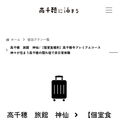
t
o
g
g
l
ホーム
宿泊プラン一覧
e
高千穂 旅館 神仙/【個室食確約】高千穂牛プレミアムコース
神々が住まう高千穂の隠れ宿で非日常体験
n
a
v
i
g
a
t
i
o
高千穂 旅館 神仙
【個室食
n