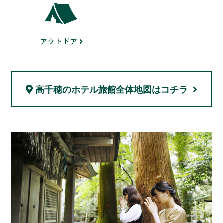
アウトドア
高千穂のホテル旅館
全体地図はコチラ