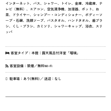
インターネット、バス、シャワー、トイレ、金庫、冷蔵庫、テ
レビ（無料）、エアコン、空気清浄機、加湿器、ポット、お
茶、ドライヤー、シャンプー・コンディショナー、ボディーソ
ープ・石鹸、洗顔ソープ、バスタオル、ハンドタオル、歯ブラ
シ、くし・ブラシ、カミソリ、シャワーキャップ、浴衣、スリ
ッパ
客室タイプ：本館｜露天風呂付洋室「瑠璃」
客室設備：禁煙／無料Wi-Fi
駐車場：あり(無料) ／ 送迎：なし