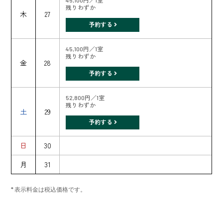
45,100円／1室
残りわずか
木
27
予約する
45,100円／1室
残りわずか
金
28
予約する
52,800円／1室
残りわずか
土
29
予約する
日
30
月
31
* 表示料金は税込価格です。