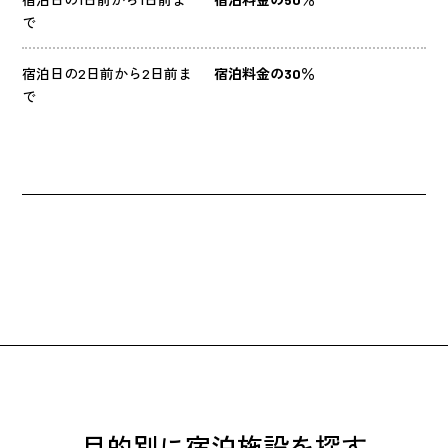
で
宿泊日の2日前から2日前ま
宿泊料金の30％
で
目的別に宿泊施設を探す