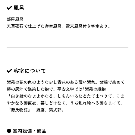
風呂
部屋風呂
天草砥石で仕上げた客室風呂。露天風呂付き客室あり。
客室について
紫苑の花の色のような少し青味のある薄い紫色。紫根で染めて
椿の灰汁で媒染した物で、平安文学では｢紫苑の織物｣
「白き綾のなよよかなる、しをんいろなどたてまつりて、こま
やかなる御直衣、帯しどけなく、うち乱れ給へる御さまにて」
『源氏物語』「須磨」紫式部。
● 室内設備・備品