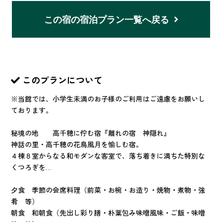
この宿の宿泊プラン一覧へ戻る
このプランについて
※当館では、小学生未満のお子様のご利用はご遠慮をお願いし
ております。
秘境の地 高千穂に佇む宿『離れの宿 神隠れ』
神話の里・高千穂の花鳥風月を愉しむ宿。
４棟８室からなる和モダンな客室で、落ち着きに満ちた特別な
くつろぎを…
夕食 季節の会席料理（前菜・お椀・お造り・焼物・煮物・強
肴 等）
朝食 和朝食（先出し彩り膳・朴葉包み味噌風味・ご飯・味噌