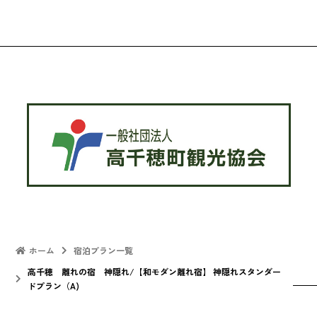
ホーム
宿泊プラン一覧
高千穂 離れの宿 神隠れ/【和モダン離れ宿】 神隠れスタンダー
ドプラン（A)