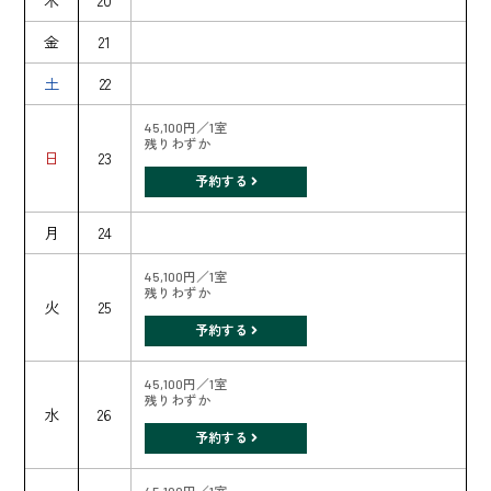
木
20
金
21
土
22
45,100円／1室
残りわずか
日
23
予約する
月
24
45,100円／1室
残りわずか
火
25
予約する
45,100円／1室
残りわずか
水
26
予約する