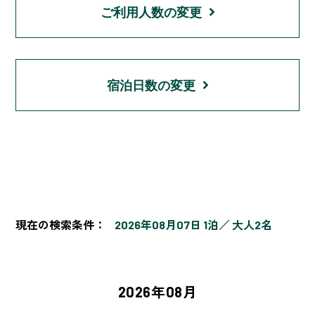
ご利用人数の変更
宿泊日数の変更
現在の検索条件：
2026年08月07日 1泊
大人2名
2026年08月