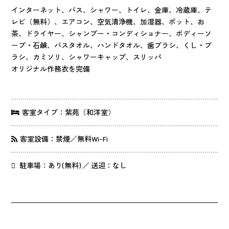
インターネット、バス、シャワー、トイレ、金庫、冷蔵庫、テ
レビ（無料）、エアコン、空気清浄機、加湿器、ポット、お
茶、ドライヤー、シャンプー・コンディショナー、ボディーソ
ープ・石鹸、バスタオル、ハンドタオル、歯ブラシ、くし・ブ
ラシ、カミソリ、シャワーキャップ、スリッパ
オリジナル作務衣を完備
客室タイプ：紫苑（和洋室）
客室設備：禁煙／無料Wi-Fi
駐車場：あり(無料) ／ 送迎：なし