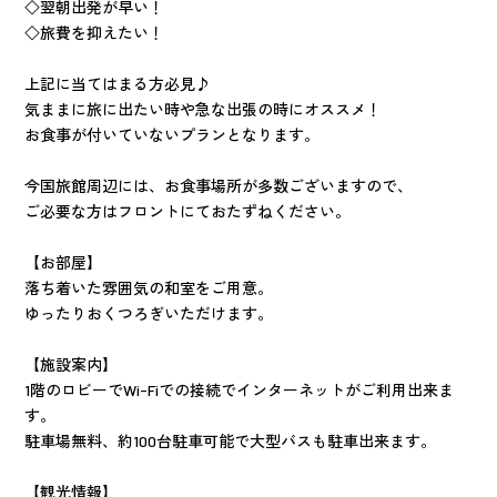
◇翌朝出発が早い！
◇旅費を抑えたい！
上記に当てはまる方必見♪
気ままに旅に出たい時や急な出張の時にオススメ！
お食事が付いていないプランとなります。
今国旅館周辺には、お食事場所が多数ございますので、
ご必要な方はフロントにておたずねください。
【お部屋】
落ち着いた雰囲気の和室をご用意。
ゆったりおくつろぎいただけます。
【施設案内】
1階のロビーでWi-Fiでの接続でインターネットがご利用出来ま
す。
駐車場無料、約100台駐車可能で大型バスも駐車出来ます。
【観光情報】