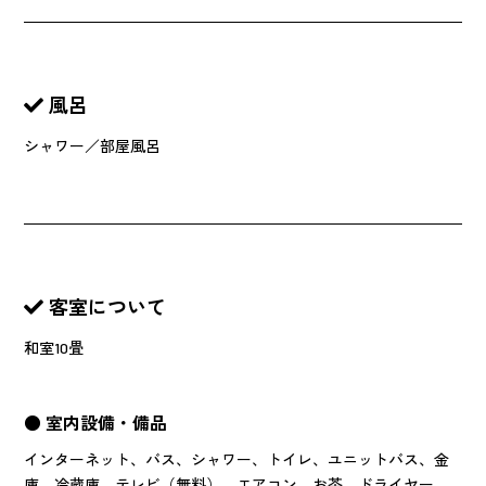
風呂
シャワー／部屋風呂
客室について
和室10畳
● 室内設備・備品
インターネット、バス、シャワー、トイレ、ユニットバス、金
庫、冷蔵庫、テレビ（無料）、エアコン、お茶、ドライヤー、