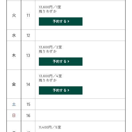
13,600円／1室
残りわずか
火
11
予約する
水
12
13,600円／2室
残りわずか
木
13
予約する
13,600円／4室
残りわずか
金
14
予約する
土
15
日
16
11,400円／5室