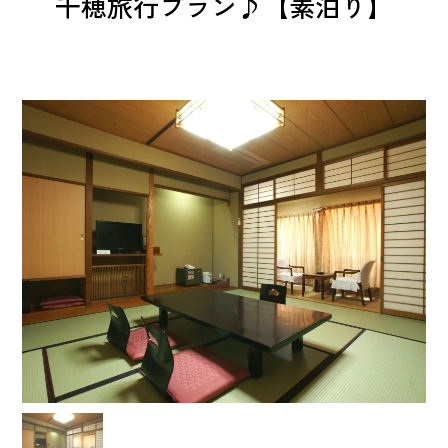
千穂旅行プラン♪【素泊り】