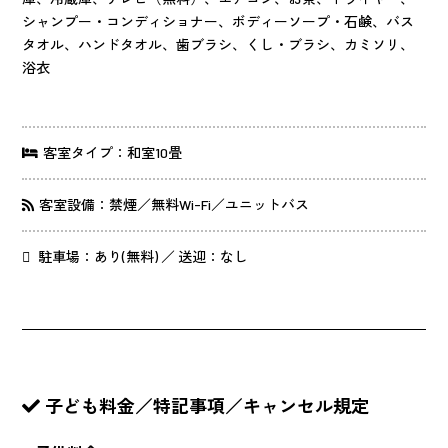
シャンプー・コンディショナー、ボディーソープ・石鹸、バス
タオル、ハンドタオル、歯ブラシ、くし・ブラシ、カミソリ、
浴衣
客室タイプ：和室10畳
客室設備：禁煙／無料Wi-Fi／ユニットバス
駐車場：あり(無料) ／ 送迎：なし
子ども料金／特記事項／キャンセル規定