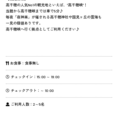
高千穂の人気No1の観光地といえば、“高千穂峡”！
当館から高千穂峡までは車で5分♪
毎夜「夜神楽」が催される高千穂神社や国見ヶ丘の雲海も
一見の価値ありです。
高千穂峡へ行く拠点としてご利用ください♪
お食事：食事無し
チェックイン：15:00 ～ 19:00
チェックアウト：～ 10:00
ご利用人数：2～5名