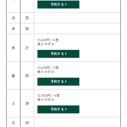
予約する
火
25
水
26
11,400円／4室
残りわずか
木
27
予約する
11,400円／3室
残りわずか
金
28
予約する
12,500円／4室
残りわずか
土
29
予約する
日
30