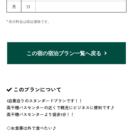
月
31
* 表示料金は税込価格です。
この宿の宿泊プラン一覧へ戻る
このプランについて
1泊素泊りのスタンダードプランです！！
高千穂バスセンターの近くで観光にビジネスに便利です♪
高千穂バスセンターより徒歩1分！！
◇お食事は外で食べたい♪