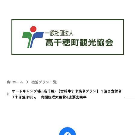
ホーム
宿泊プラン一覧
オートキャンプ場in高千穂/【宮崎牛すき焼きプラン】１泊２食付き
+すき焼き80ｇ 内閣総理大臣賞4連覇宮崎牛