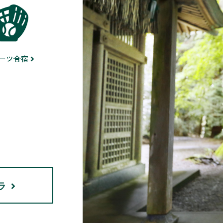
ーツ合宿
ラ