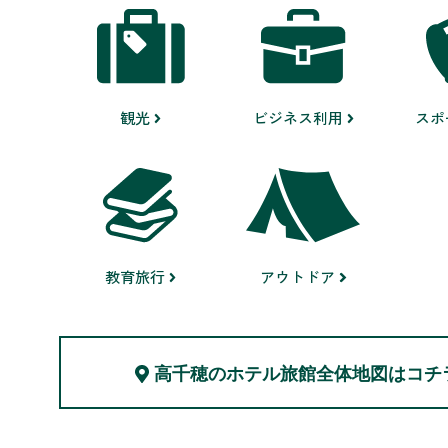
観光
ビジネス利用
スポ
教育旅行
アウトドア
高千穂のホテル旅館
全体地図はコチ