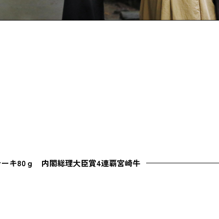
ーキ80ｇ 内閣総理大臣賞4連覇宮崎牛