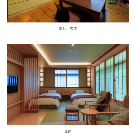
離れ 客室
本館