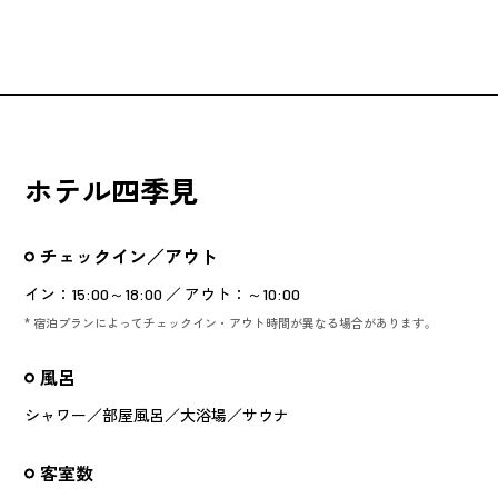
ホテル四季見
チェックイン／アウト
イン：15:00～18:00 ／ アウト：～10:00
* 宿泊プランによってチェックイン・アウト時間が異なる場合があります。
風呂
シャワー／部屋風呂／大浴場／サウナ
客室数