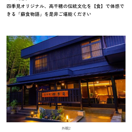
四季見オリジナル、高千穂の伝統文化を【食】で体感で
きる「蘇食物語」を是非ご堪能ください
外観2