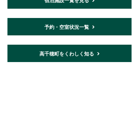
宿泊施設一覧を見る
予約・空室状況一覧
高千穂町をくわしく知る
ホーム
ご意見・お問い合わせ
プライバシーポリシー
利用規約
サイトマップ