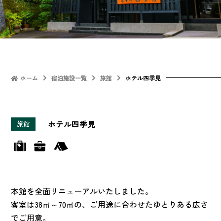
ホーム
宿泊施設一覧
旅館
ホテル四季見
ホテル四季見
旅館
本館を全面リニューアルいたしました。
客室は38㎡～70㎡の、ご用途に合わせたゆとりある広さ
でご用意。