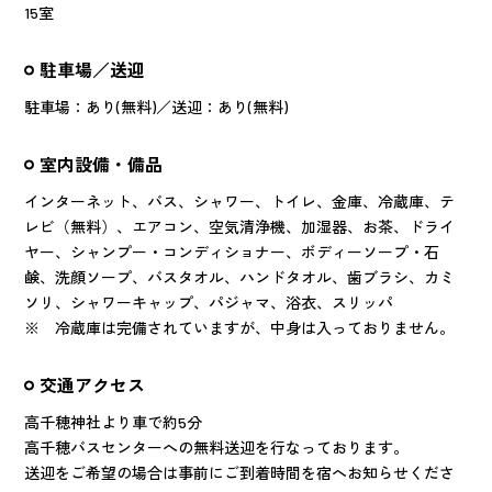
15室
駐車場／送迎
駐車場：あり(無料)／送迎：あり(無料)
室内設備・備品
インターネット、バス、シャワー、トイレ、金庫、冷蔵庫、テ
レビ（無料）、エアコン、空気清浄機、加湿器、お茶、ドライ
ヤー、シャンプー・コンディショナー、ボディーソープ・石
鹸、洗顔ソープ、バスタオル、ハンドタオル、歯ブラシ、カミ
ソリ、シャワーキャップ、パジャマ、浴衣、スリッパ
※ 冷蔵庫は完備されていますが、中身は入っておりません。
交通アクセス
高千穂神社より車で約5分
高千穂バスセンターへの無料送迎を行なっております。
送迎をご希望の場合は事前にご到着時間を宿へお知らせくださ