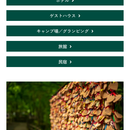
ホテル
ゲストハウス
キャンプ場／グランピング
旅館
民宿