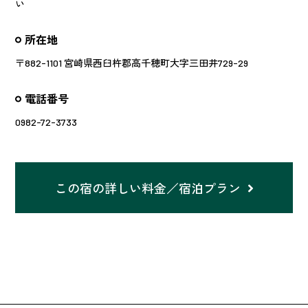
い
所在地
〒882-1101 宮崎県西臼杵郡高千穂町大字三田井729-29
電話番号
0982-72-3733
この宿の詳しい料金／宿泊プラン