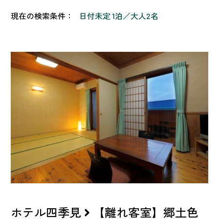
現在の検索条件：
日付未定 1泊
大人2名
ホテル四季見
【離れ客室】郷土色